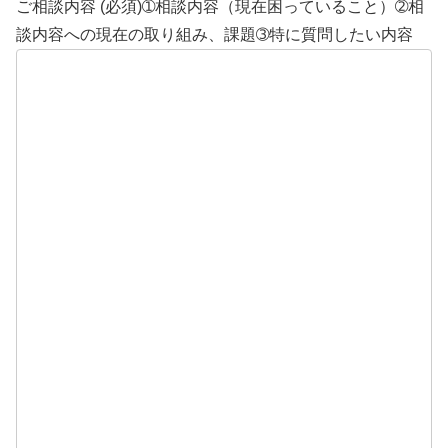
ご相談内容 (必須)➀相談内容（現在困っていること）➁相
談内容への現在の取り組み、課題➂特に質問したい内容