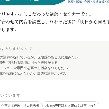
かりやすい」にこだわった講演・セミナーです。
に合わせて内容を調整し、終わった後に「明日から何を
けします。
みはありませんか？
の講師を探しているが、現場感のある人に頼みたい
説明で終わる講演に困った経験がある
ーションや専門性を高める機会をつくりたい
率化を職員に伝えたいが、適切な講師がいない
向いています
を企画する行政・法人担当者
地域の専門職向け研修を計画中の方