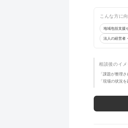
こんな方に
地域包括支援
法人の経営者
相談後のイメ
「課題が整理さ
「現場の状況を