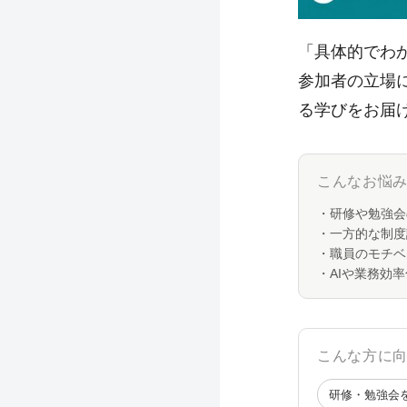
「具体的でわ
参加者の立場
る学びをお届
こんなお悩
・研修や勉強会
・一方的な制度
・職員のモチベ
・AIや業務効
こんな方に
研修・勉強会