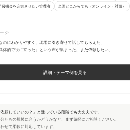
学習機会を充実させたい管理者
全国どこからでも（オンライン・対面）
ージ
なのに
わかりやすく、現場に引き寄せて話してもらえた
」
具体的で役に立った』という声が集まった。
また依頼したい
」
詳細・テーマ例を見る
で依頼していいの？」と迷っている段階でも大丈夫です。
自分たちの規模に合うかどうかなど、まず気軽にご相談ください。
合わせて柔軟に対応しています。