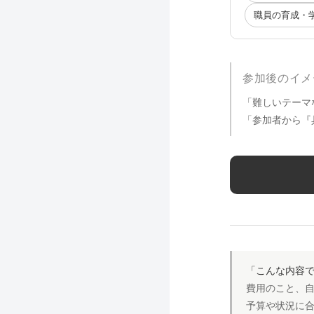
職員の育成・
参加後のイメ
「難しいテーマ
「参加者から『
「こんな内容
費用のこと、
予算や状況に