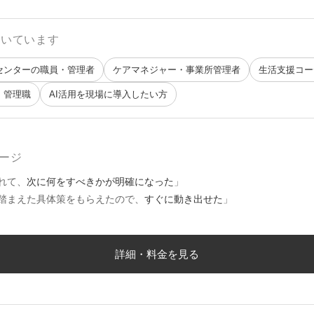
向いています
センターの職員・管理者
ケアマネジャー・事業所管理者
生活支援コー
・管理職
AI活用を現場に導入したい方
ージ
れて、
次に何をすべきかが明確になった
」
踏まえた具体策をもらえたので、
すぐに動き出せた
」
詳細・料金を見る