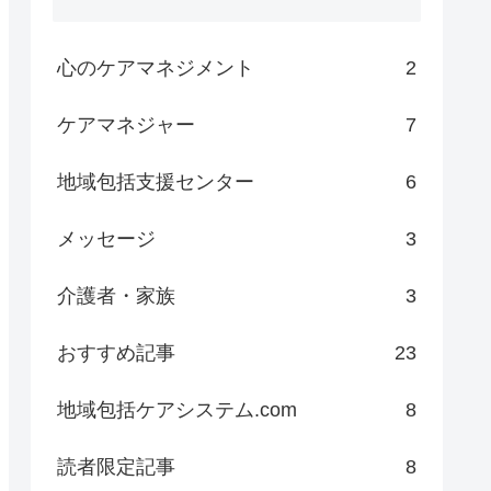
心のケアマネジメント
2
ケアマネジャー
7
地域包括支援センター
6
メッセージ
3
介護者・家族
3
おすすめ記事
23
地域包括ケアシステム.com
8
読者限定記事
8