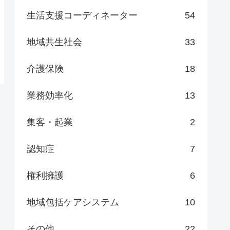
生活支援コーディネーター
54
地域共生社会
33
介護保険
18
業務効率化
13
集客・起業
2
認知症
7
権利擁護
6
地域包括ケアシステム
10
その他
22