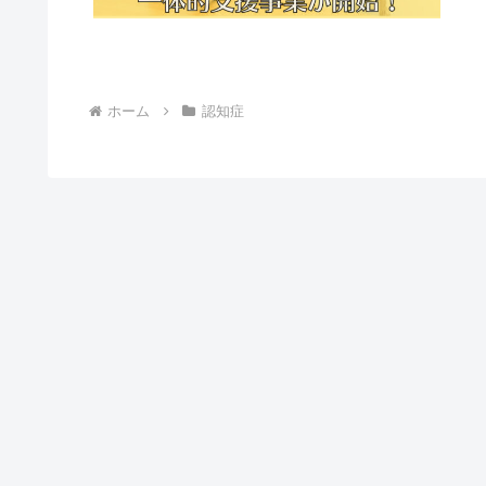
ホーム
認知症