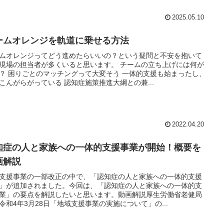
2025.05.10
ームオレンジを軌道に乗せる方法
ムオレンジってどう進めたらいいの？という疑問と不安を抱いて
現場の担当者が多くいると思います。 チームの立ち上げには何が
？ 困りごとのマッチングって大変そう 一体的支援も始まったし、
こんがらがっている 認知症施策推進大綱との兼...
2022.04.20
知症の人と家族への一体的支援事業が開始！概要を
画解説
支援事業の一部改正の中で、「認知症の人と家族への一体的支援
」が追加されました。今回は、「認知症の人と家族への一体的支
業」の要点を解説したいと思います。動画解説厚生労働省老健局
令和4年3月28日「地域支援事業の実施について」の...