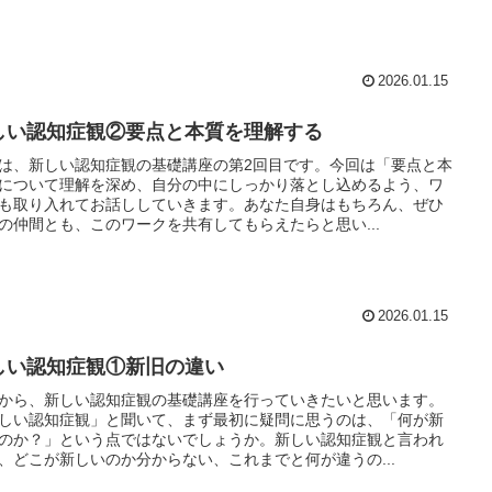
2026.01.15
しい認知症観②要点と本質を理解する
は、新しい認知症観の基礎講座の第2回目です。今回は「要点と本
について理解を深め、自分の中にしっかり落とし込めるよう、ワ
も取り入れてお話ししていきます。あなた自身はもちろん、ぜひ
の仲間とも、このワークを共有してもらえたらと思い...
2026.01.15
しい認知症観①新旧の違い
から、新しい認知症観の基礎講座を行っていきたいと思います。
しい認知症観」と聞いて、まず最初に疑問に思うのは、「何が新
のか？」という点ではないでしょうか。新しい認知症観と言われ
、どこが新しいのか分からない、これまでと何が違うの...