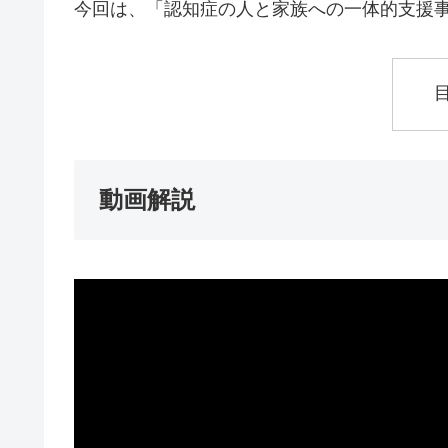
今回は、「認知症の人と家族への一体的支援
動画解説