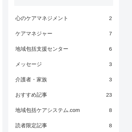
心のケアマネジメント
2
ケアマネジャー
7
地域包括支援センター
6
メッセージ
3
介護者・家族
3
おすすめ記事
23
地域包括ケアシステム.com
8
読者限定記事
8