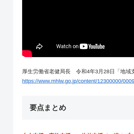
厚生労働省老健局長 令和4年3月28日「地
https://www.mhlw.go.jp/content/12300000/000
要点まとめ