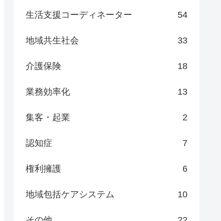
生活支援コーディネーター
54
地域共生社会
33
介護保険
18
業務効率化
13
集客・起業
2
認知症
7
権利擁護
6
地域包括ケアシステム
10
その他
22