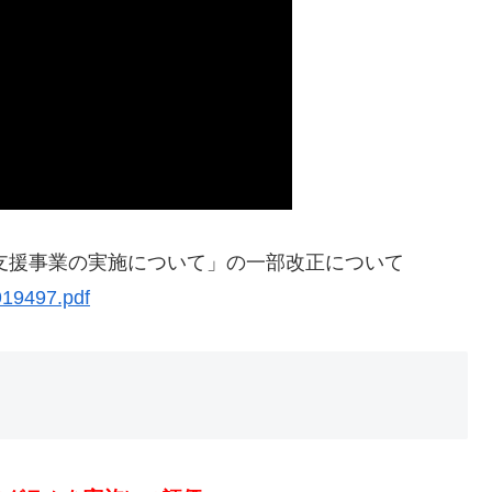
域支援事業の実施について」の一部改正について
919497.pdf