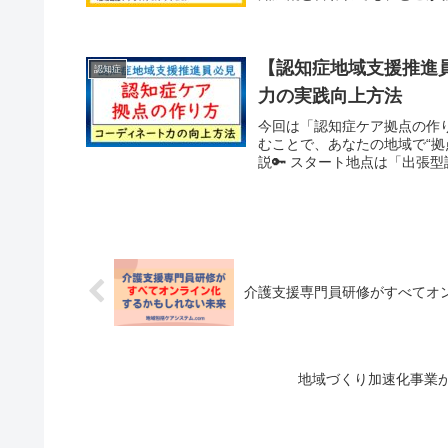
【認知症地域支援推進
認知症
力の実践向上方法
今回は「認知症ケア拠点の作
むことで、あなたの地域で“
説🔑 スタート地点は「出張型
介護支援専門員研修がすべてオ
地域づくり加速化事業