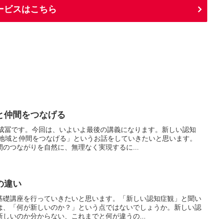
ービスはこちら
と仲間をつなげる
の成冨です。今回は、いよいよ最後の講義になります。新しい認知
「地域と仲間をつなげる」というお話をしていきたいと思います。
のつながりを自然に、無理なく実現するに...
の違い
基礎講座を行っていきたいと思います。「新しい認知症観」と聞い
は、「何が新しいのか？」という点ではないでしょうか。新しい認
しいのか分からない、これまでと何が違うの...