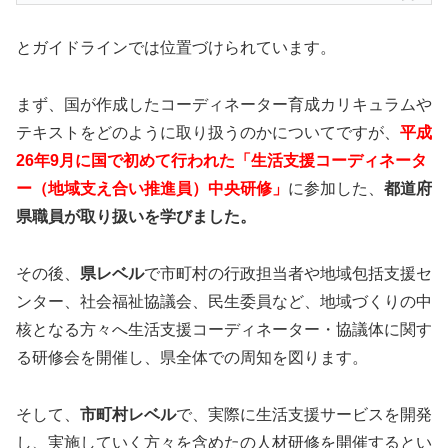
とガイドラインでは位置づけられています。
まず、国が作成したコーディネーター育成カリキュラムや
テキストをどのように取り扱うのかについてですが、
平成
26年9月に国で初めて行われた「生活支援コーディネータ
ー（地域支え合い推進員）中央研修」
に参加した、
都道府
県職員が取り扱いを学びました。
その後、
県レベル
で市町村の行政担当者や地域包括支援セ
ンター、社会福祉協議会、民生委員など、地域づくりの中
核となる方々へ生活支援コーディネーター・協議体に関す
る研修会を開催し、県全体での周知を図ります。
そして、
市町村レベル
で、実際に生活支援サービスを開発
し、実施していく方々を含めたの人材研修を開催するとい