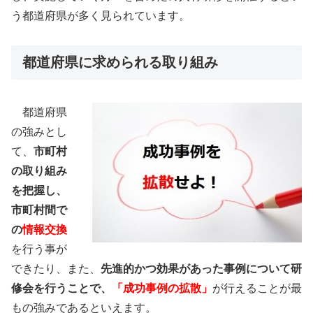
う都道府県が多く見られています。
都道府県に求められる取り組み
都道府県
の強みとし
て、
市町村
の取り組み
を把握し、
市町村間で
の
情報交換
を行う事が
できたり、また、
先進的かつ効果があった事例について研
修会を行うことで、
「成功事例の拡散」
が行えることが最
もの強みであるといえます。