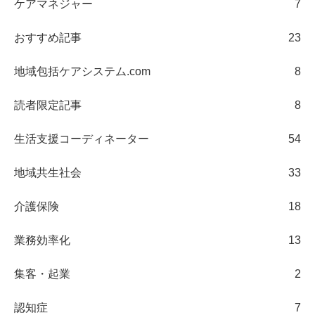
ケアマネジャー
7
おすすめ記事
23
地域包括ケアシステム.com
8
読者限定記事
8
生活支援コーディネーター
54
地域共生社会
33
介護保険
18
業務効率化
13
集客・起業
2
認知症
7