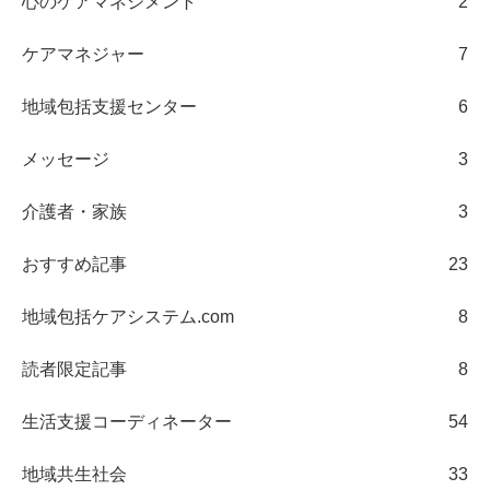
心のケアマネジメント
2
ケアマネジャー
7
地域包括支援センター
6
メッセージ
3
介護者・家族
3
おすすめ記事
23
地域包括ケアシステム.com
8
読者限定記事
8
生活支援コーディネーター
54
地域共生社会
33