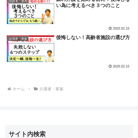
介護者・家族
い為に考えるべき３つのこと
2025.02.15
後悔しない！高齢者施設の選び方
介護者・家族
2025.02.15
ホーム
介護者・家族
サイト内検索