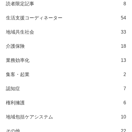
読者限定記事
8
生活支援コーディネーター
54
地域共生社会
33
介護保険
18
業務効率化
13
集客・起業
2
認知症
7
権利擁護
6
地域包括ケアシステム
10
その他
22