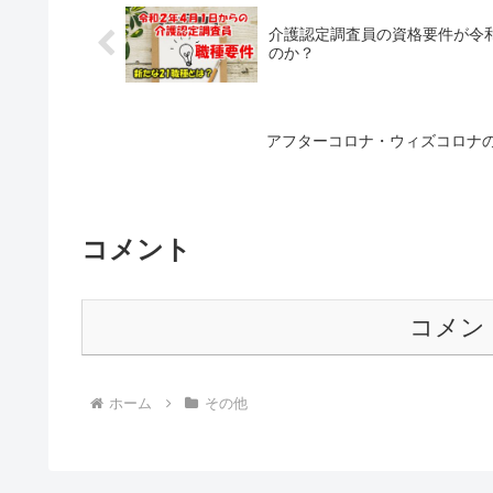
介護認定調査員の資格要件が令
のか？
アフターコロナ・ウィズコロナ
コメント
コメン
ホーム
その他