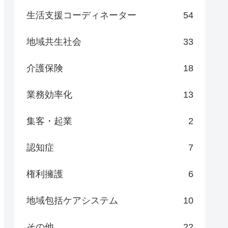
生活支援コーディネーター
54
地域共生社会
33
介護保険
18
業務効率化
13
集客・起業
2
認知症
7
権利擁護
6
地域包括ケアシステム
10
その他
22