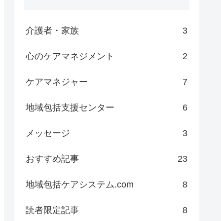
介護者・家族
3
心のケアマネジメント
2
ケアマネジャー
7
地域包括支援センター
6
メッセージ
3
おすすめ記事
23
地域包括ケアシステム.com
8
読者限定記事
8