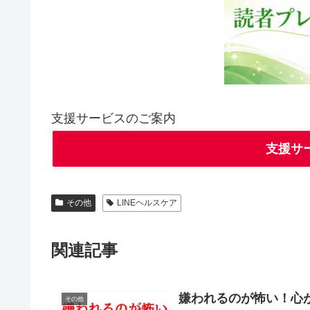
支援サービスのご案内
支援サ
その他
LINEヘルスケア
関連記事
嫌われるのが怖い！心
その他