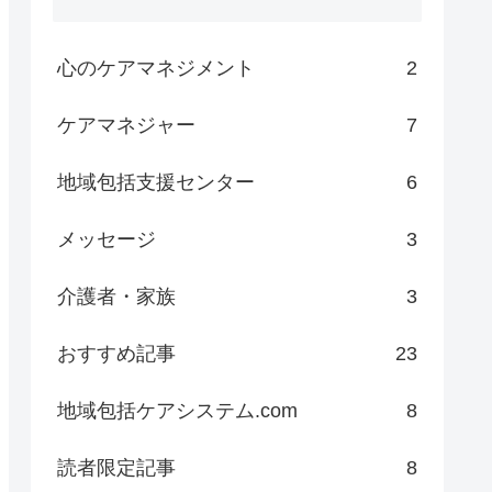
心のケアマネジメント
2
ケアマネジャー
7
地域包括支援センター
6
メッセージ
3
介護者・家族
3
おすすめ記事
23
地域包括ケアシステム.com
8
読者限定記事
8