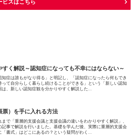
ービスはこちら
やすく解説～認知症になっても不幸にはならない～
認知症は誰もがなり得る」と明記し、「認知症になったら何もでき
持って自分らしく暮らし続けることができる」という「新しい認知
は、新しい認知症観を分かりやすく解説した...
帳票）を手に入れる方法
れまで「重層的支援会議と支援会議の違いをわかりやすく解説」、
の記事で解説を行いました。基礎を学んだ後、実際に重層的支援会
「書式」はどこにあるの？という疑問がわく...