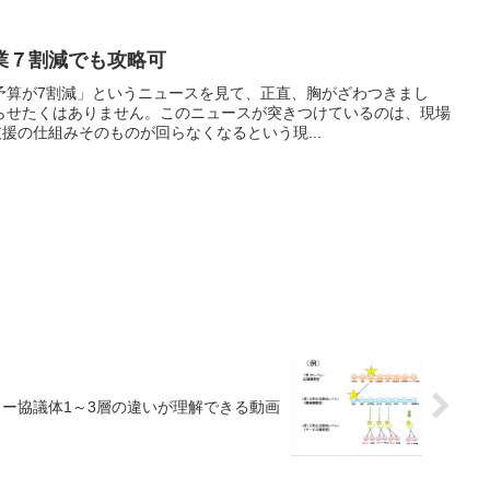
業７割減でも攻略可
予算が7割減」というニュースを見て、正直、胸がざわつきまし
らせたくはありません。このニュースが突きつけているのは、現場
支援の仕組みそのものが回らなくなるという現...
ー協議体1～3層の違いが理解できる動画