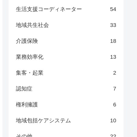
生活支援コーディネーター
54
地域共生社会
33
介護保険
18
業務効率化
13
集客・起業
2
認知症
7
権利擁護
6
地域包括ケアシステム
10
その他
22