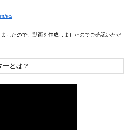
om/sc/
きましたので、動画を作成しましたのでご確認いただ
ターとは？