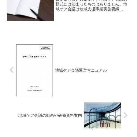
様式には決まったものはありません。地
域ケア会議は地域支援事業実施要綱
（「地域支援事業の実施について」）に
て、市町村は地域の実情に応じた地域包
括ケアシステムを想定したうえで、その
実現に向けて有効だと考えられ...
地域ケア会議運営マニュアル
地域ケア会議の動画や研修資料案内