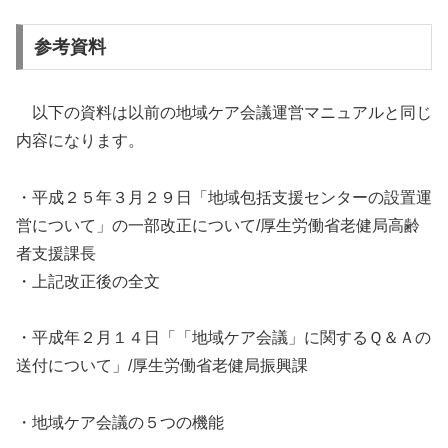
参考資料
以下の資料は以前の地域ケア会議運営マニュアルと同じ
内容になります。
・平成２５年３月２９日「地域包括支援センターの設置運
営について」の一部改正について/厚生労働省老健局高齢
者支援課長
・上記改正後の全文
・平成年２月１４日「「地域ケア会議」に関するＱ＆Ａの
送付について」/厚生労働省老健局振興課
・地域ケア会議の５つの機能