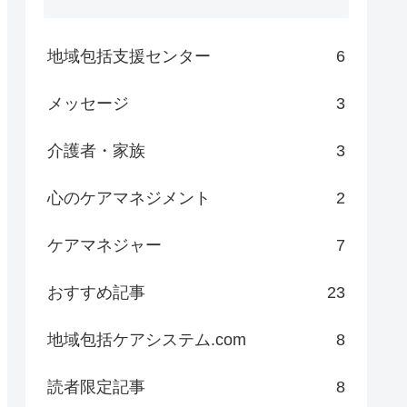
地域包括支援センター
6
メッセージ
3
介護者・家族
3
心のケアマネジメント
2
ケアマネジャー
7
おすすめ記事
23
地域包括ケアシステム.com
8
読者限定記事
8