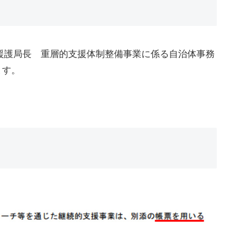
・援護局長 重層的支援体制整備事業に係る自治体事務
ます。