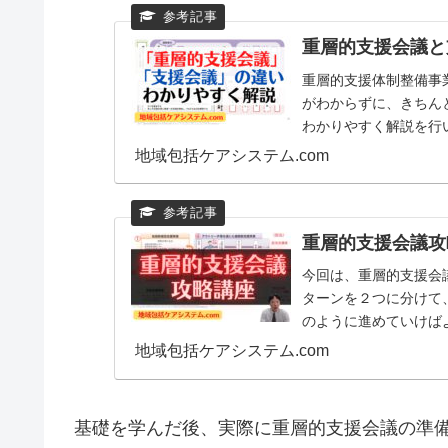
重層的支援会議と
重層的支援体制整備事
がわからずに、きちん
わかりやすく解説を行
料には、以下のように記さ
地域包括ケアシステム.com
重層的支援会議攻
今回は、重層的支援会
ターンを２つに分けて
のように進めていけば
支援会議、重層的支援会議
地域包括ケアシステム.com
基礎を学んだ後、実際に重層的支援会議の準