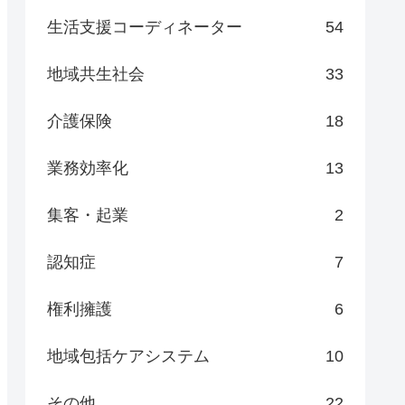
生活支援コーディネーター
54
地域共生社会
33
介護保険
18
業務効率化
13
集客・起業
2
認知症
7
権利擁護
6
地域包括ケアシステム
10
その他
22