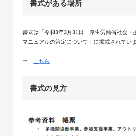
書式がある場所
書式は「令和3年3月31日 厚生労働省社会
マニュアルの策定について」に掲載されてい
⇒
こちら
書式の見方