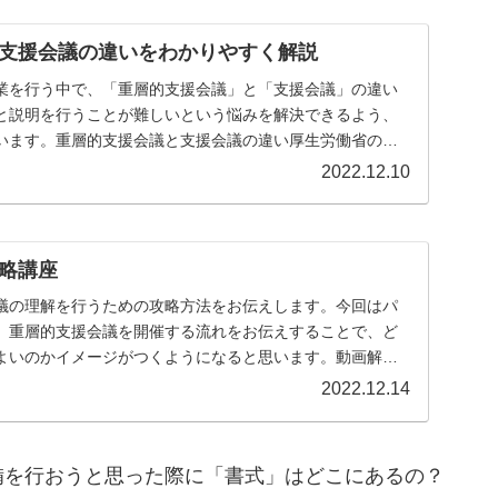
支援会議の違いをわかりやすく解説
業を行う中で、「重層的支援会議」と「支援会議」の違い
と説明を行うことが難しいという悩みを解決できるよう、
います。重層的支援会議と支援会議の違い厚生労働省の資
...
2022.12.10
略講座
議の理解を行うための攻略方法をお伝えします。今回はパ
、重層的支援会議を開催する流れをお伝えすることで、ど
よいのかイメージがつくようになると思います。動画解説
...
2022.12.14
備を行おうと思った際に「書式」はどこにあるの？