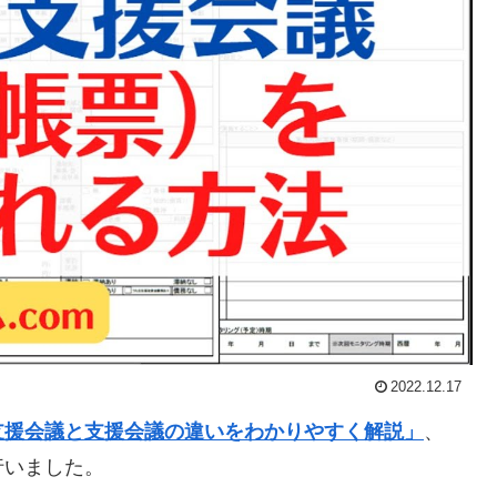
2022.12.17
支援会議と支援会議の違いをわかりやすく解説」
、
行いました。