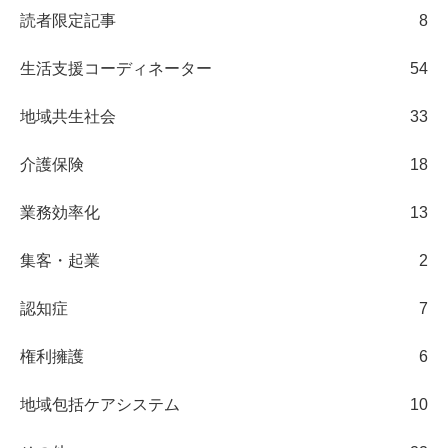
読者限定記事
8
生活支援コーディネーター
54
地域共生社会
33
介護保険
18
業務効率化
13
集客・起業
2
認知症
7
権利擁護
6
地域包括ケアシステム
10