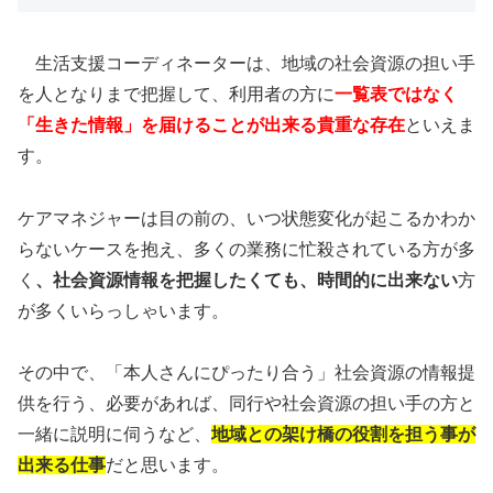
生活支援コーディネーターは、地域の社会資源の担い手
を人となりまで把握して、利用者の方に
一覧表ではなく
「生きた情報」を届けることが出来る貴重な存在
といえま
す。
ケアマネジャーは目の前の、いつ状態変化が起こるかわか
らないケースを抱え、多くの業務に忙殺されている方が多
く
、社会資源情報を把握したくても、時間的に出来ない
方
が多くいらっしゃいます。
その中で、「本人さんにぴったり合う」社会資源の情報提
供を行う、必要があれば、同行や社会資源の担い手の方と
一緒に説明に伺うなど、
地域との架け橋の役割を担う事が
出来る仕事
だと思います。