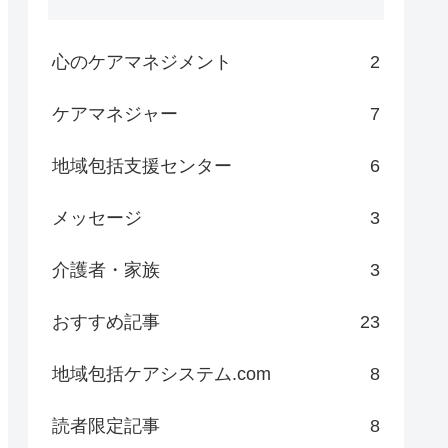
心のケアマネジメント
2
ケアマネジャー
7
地域包括支援センター
6
メッセージ
3
介護者・家族
3
おすすめ記事
23
地域包括ケアシステム.com
8
読者限定記事
8