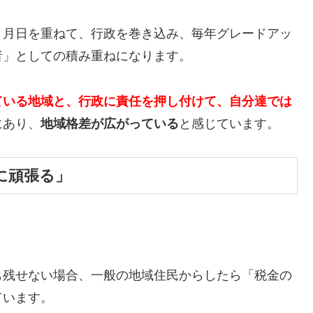
、月日を重ねて、行政を巻き込み、毎年グレードアッ
者」としての積み重ねになります。
ている地域と、行政に責任を押し付けて、自分達では
にあり、
地域格差が広がっている
と感じています。
に頑張る」
。
も残せない場合、一般の地域住民からしたら「税金の
ています。