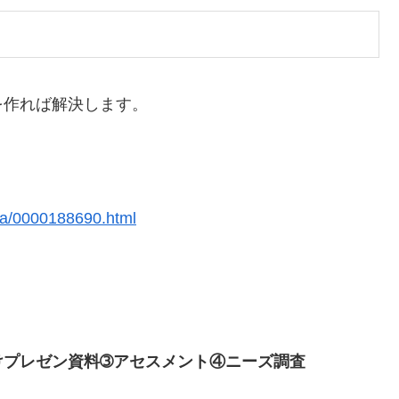
を作れば解決します。
nya/0000188690.html
けプレゼン資料➂アセスメント④ニーズ調査