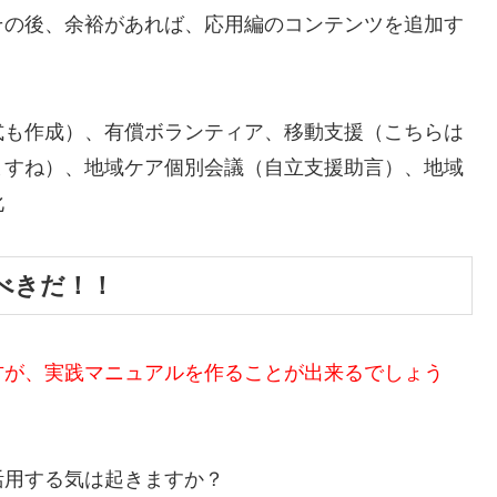
その後、余裕があれば、応用編のコンテンツを追加す
式も作成）、有償ボランティア、移動支援（こちらは
ますね）、地域ケア個別会議（自立支援助言）、地域
化
べきだ！！
方が、実践マニュアルを作ることが出来るでしょう
活用する気は起きますか？