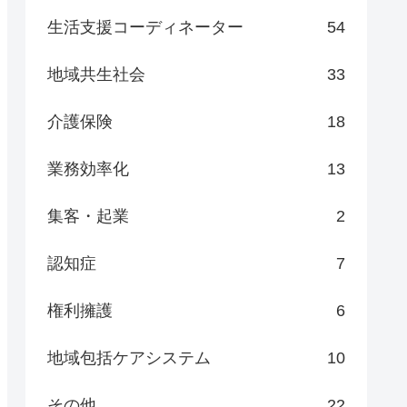
生活支援コーディネーター
54
地域共生社会
33
介護保険
18
業務効率化
13
集客・起業
2
認知症
7
権利擁護
6
地域包括ケアシステム
10
その他
22