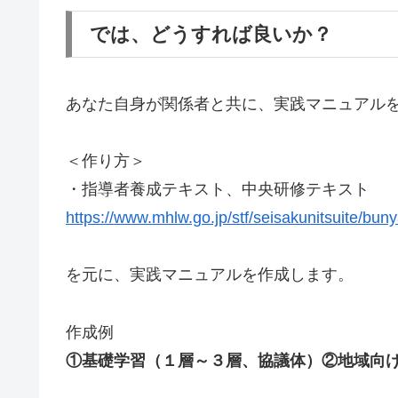
では、どうすれば良いか？
あなた自身が関係者と共に、実践マニュアル
＜作り方＞
・指導者養成テキスト、中央研修テキスト
https://www.mhlw.go.jp/stf/seisakunitsuite/bu
を元に、実践マニュアルを作成します。
作成例
①基礎学習（１層～３層、協議体）②地域向