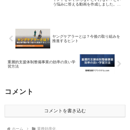
う悩みに答える動画を作成しました。ま
ず、普通パワーポイントを作る場合の手
順は①テーマを決める②見出しを付ける
③資料を参考にする④資料を元にパワポ
を作成だと思います。です...
ヤングケアラーとは？今後の取り組みを
推進するヒント
重層的支援体制整備事業の効率の良い学
習方法
コメント
コメントを書き込む
ホーム
業務効率化