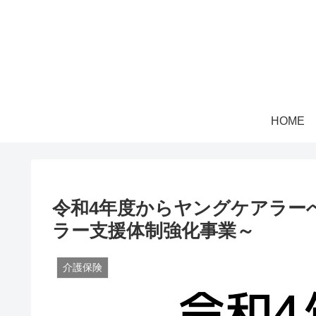
HOME
令和4年度からヤングケアラー
ラー支援体制強化事業～
介護保険