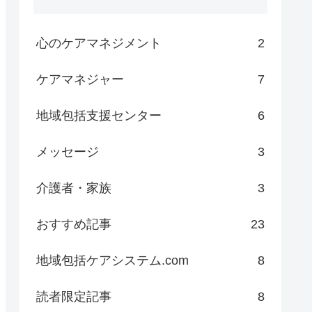
心のケアマネジメント
2
ケアマネジャー
7
地域包括支援センター
6
メッセージ
3
介護者・家族
3
おすすめ記事
23
地域包括ケアシステム.com
8
読者限定記事
8