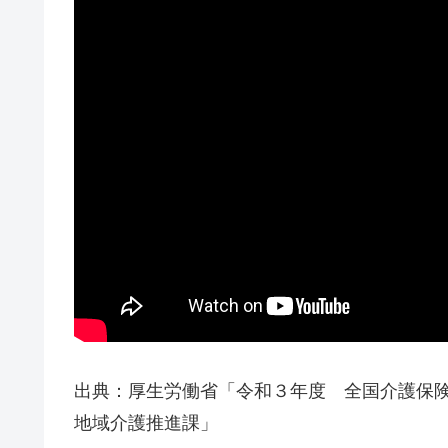
出典：厚生労働省「令和３年度 全国介護保
地域介護推進課」