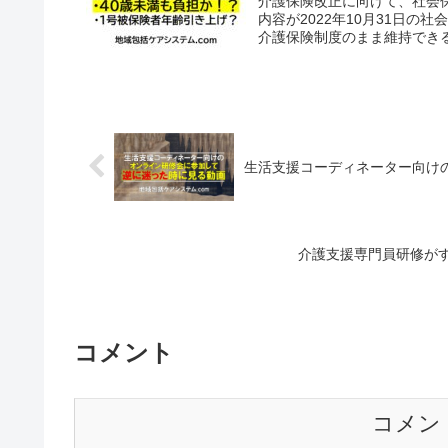
介護保険改正に向けて、社会
内容が2022年10月31日
介護保険制度のまま維持できる
生活支援コーディネーター向け
介護支援専門員研修が
コメント
コメン