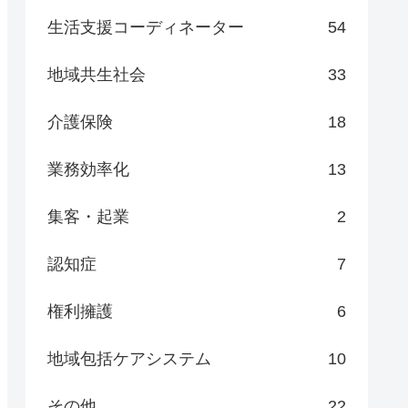
生活支援コーディネーター
54
地域共生社会
33
介護保険
18
業務効率化
13
集客・起業
2
認知症
7
権利擁護
6
地域包括ケアシステム
10
その他
22