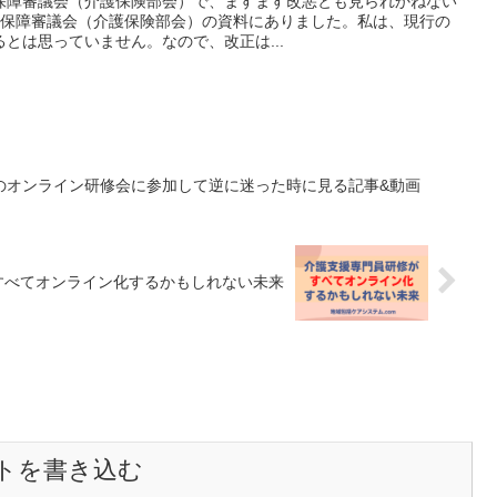
保障審議会（介護保険部会）で、ますます改悪とも見られかねない
の社会保障審議会（介護保険部会）の資料にありました。私は、現行の
とは思っていません。なので、改正は...
のオンライン研修会に参加して逆に迷った時に見る記事&動画
すべてオンライン化するかもしれない未来
トを書き込む