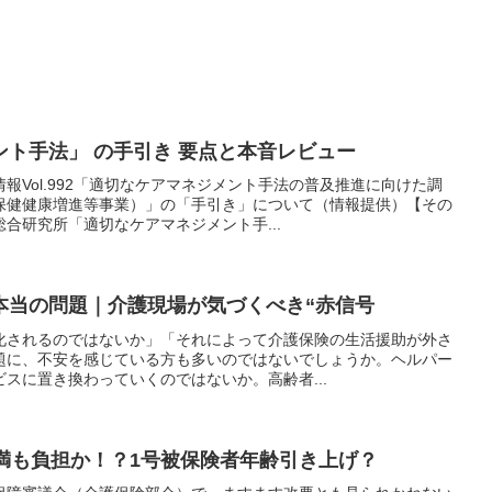
ト手法」 の手引き 要点と本音レビュー
報Vol.992「適切なケアマネジメント手法の普及推進に向けた調
保健健康増進等事業）」の「手引き」について（情報提供）【その
合研究所「適切なケアマネジメント手...
本当の問題｜介護現場が気づくべき“赤信号
化されるのではないか」「それによって介護保険の生活援助が外さ
題に、不安を感じている方も多いのではないでしょうか。ヘルパー
スに置き換わっていくのではないか。高齢者...
満も負担か！？1号被保険者年齢引き上げ？