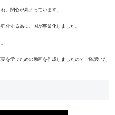
られ、関心が高まっています。
を強化する為に、国が事業化しました。
」。
概要を学ぶための動画を作成しましたのでご確認いた